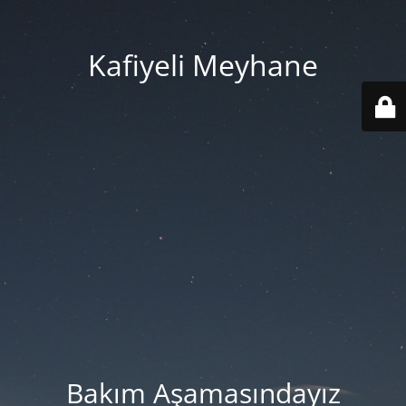
Kafiyeli Meyhane
Bakım Aşamasındayız