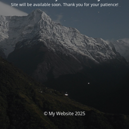
Site will be available soon. Thank you for your patience!
© My Website 2025