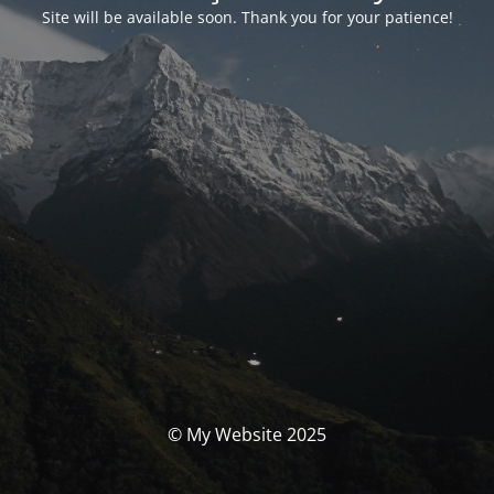
Site will be available soon. Thank you for your patience!
© My Website 2025