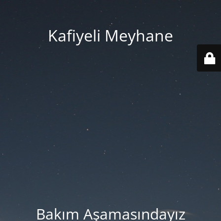
Kafiyeli Meyhane
Bakım Aşamasındayız