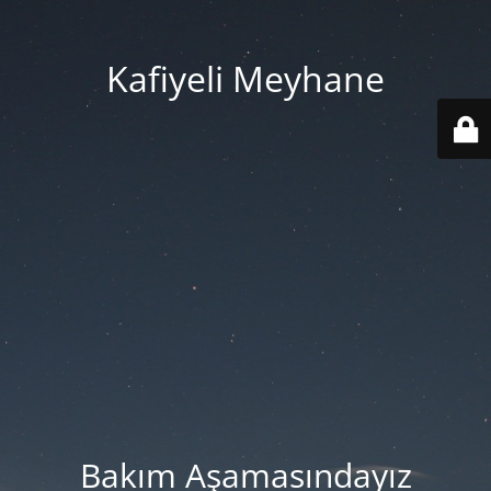
Kafiyeli Meyhane
Bakım Aşamasındayız