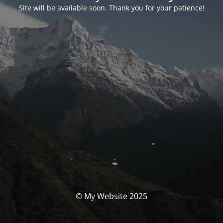
Site will be available soon. Thank you for your patience!
© My Website 2025