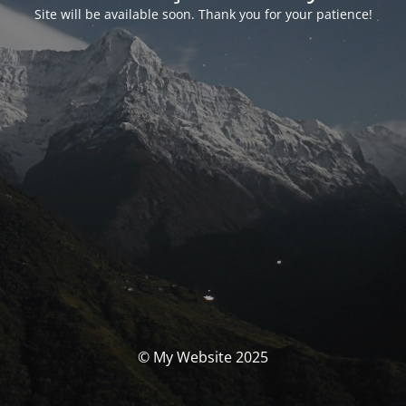
Site will be available soon. Thank you for your patience!
© My Website 2025