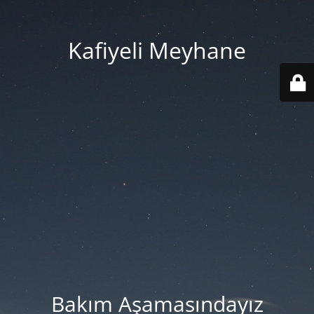
Kafiyeli Meyhane
Bakım Aşamasındayız